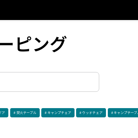
リーピング
ギア
焚火テーブル
キャンプチェア
ウッドチェア
キャンプテーブ