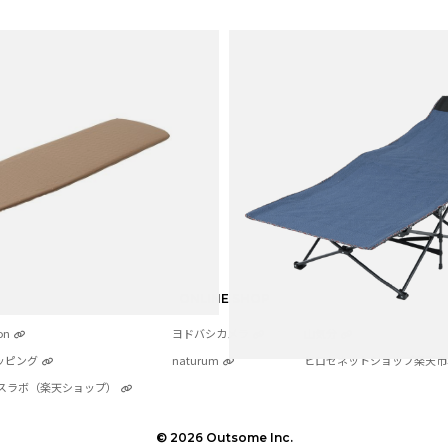
ONLINE SHOP
on
ヨドバシカメラ
山気分
ッピング
naturum
ヒロセネットショップ楽天市
スラボ（楽天ショップ）
© 2026 Outsome Inc.