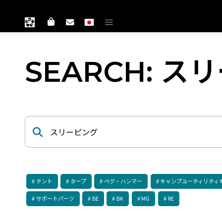
SEARCH: ス
テント
タープ
ペグ・ハンマー
キャンプユーティリティ
サポートパーツ
BE
BK
MG
RE