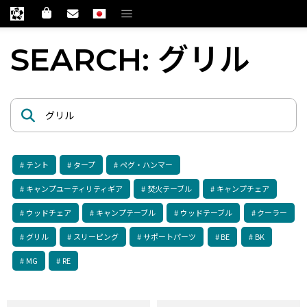
SEARCH: グリル
テント
タープ
ペグ・ハンマー
キャンプユーティリティギア
焚火テーブル
キャンプチェア
ウッドチェア
キャンプテーブル
ウッドテーブル
クーラー
グリル
スリーピング
サポートパーツ
BE
BK
MG
RE