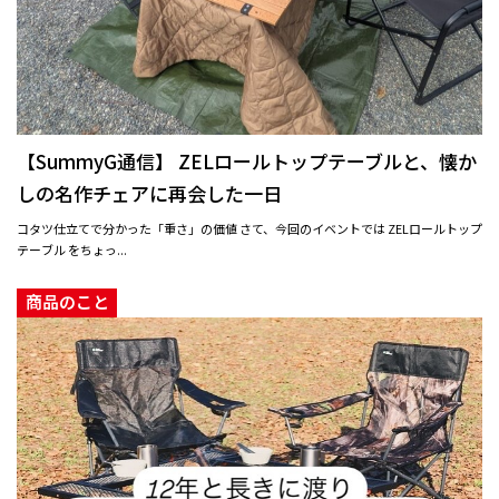
【SummyG通信】 ZELロールトップテーブルと、懐か
しの名作チェアに再会した一日
コタツ仕立てで分かった「重さ」の価値 さて、今回のイベントでは ZELロールトップ
テーブル をちょっ...
商品のこと