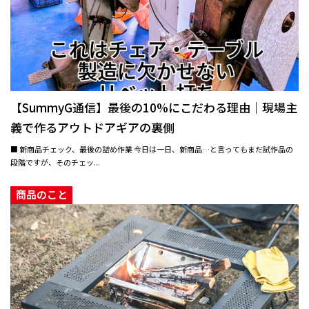
【SummyG通信】最後の10%にこだわる理由｜現場主
義で作るアウトドアギアの裏側
■ 新商品チェック、最後の詰め作業 今日は一日、新商品…と言ってもまだ試作品の
段階ですが、そのチェッ...
商品のこと