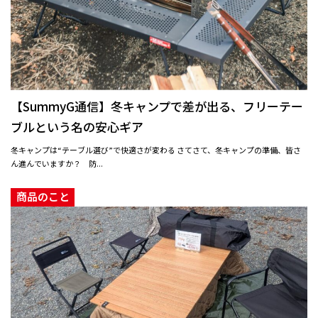
【SummyG通信】冬キャンプで差が出る、フリーテー
ブルという名の安心ギア
冬キャンプは“テーブル選び”で快適さが変わる さてさて、冬キャンプの準備、皆さ
ん進んでいますか？ 防...
商品のこと