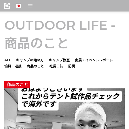
OUTDOOR LIFE -
商品のこと
ALL
キャンプの始め方
キャンプ教室
出展・イベントレポート
協賛・連携
商品のこと
社長日誌
防災
商品のこと