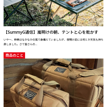
【SummyG通信】嵐明けの朝、テントと心を乾かす
いや〜、昨晩はなかなかの嵐で身構えていましたが、夜明け前には何とか天気も持ち
直しました。さて皆さんの...
商品のこと