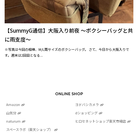
【SummyG通信】大阪入り前夜 〜ボクシーバッグと共
に雨支度〜
※写真は今回の相棒、M/L両サイズのボクシーバッグ。 さて、今日から大阪入りで
す。週末は2回目となる...
ONLINE SHOP
Amazon
ヨドバシカメラ
山気分
dショッピング
naturum
ヒロセネットショップ楽天市場店
スペースラボ（楽天ショップ）