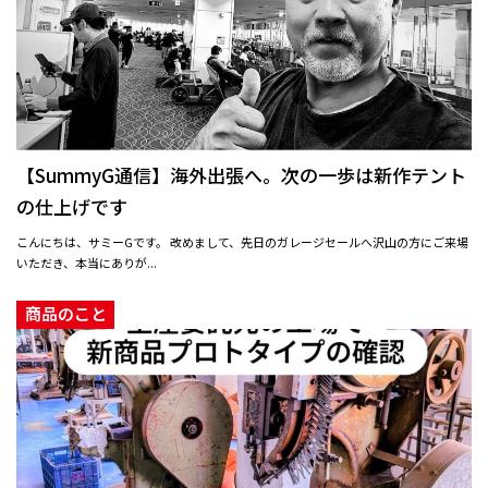
【SummyG通信】海外出張へ。次の一歩は新作テント
の仕上げです
こんにちは、サミーGです。 改めまして、先日のガレージセールへ沢山の方にご来場
いただき、本当にありが...
商品のこと