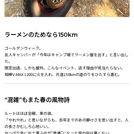
ラーメンのためなら150km
ゴールデンウィーク。
友人キャンパーが「今年はキャンプ場でラーメン屋を出す」と言い出し
た。
限定出店、しかも屋外。こんなイベント、逃す理由が見当たらない。
相棒V-MAX 1200に火を入れ、片道150kmの道のりをひたすら進む。
“混雑”もまた春の風物詩
ルートはほぼ全線、車の波。
「やれやれ」と思いながらも、去年までのあの静けさを思い出すと、人
の多さがむしろ心地いい。
やっぱり外に出て遊ぶのが“普通”になった世の中は悪くない。