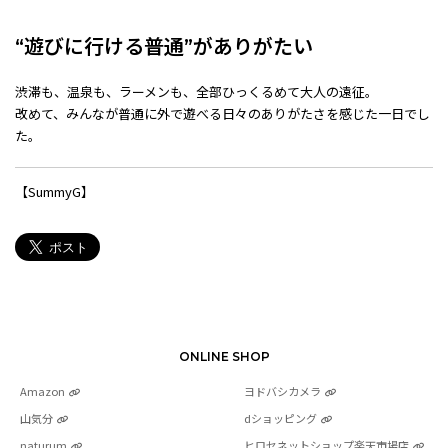
“遊びに行ける普通”がありがたい
渋滞も、温泉も、ラーメンも、全部ひっくるめて大人の遠征。
改めて、みんなが普通に外で遊べる日々のありがたさを感じた一日でし
た。
【SummyG】
ONLINE SHOP
Amazon
ヨドバシカメラ
山気分
dショッピング
naturum
ヒロセネットショップ楽天市場店