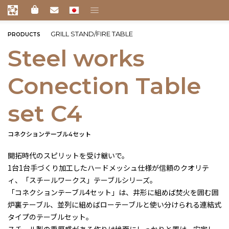
GRILL STAND/FIRE TABLE
PRODUCTS
Steel works
Conection Table
set C4
コネクションテーブル4セット
開拓時代のスピリットを受け継いで。
1台1台手づくり加工したハードメッシュ仕様が信頼のクオリテ
ィ、「スチールワークス」テーブルシリーズ。
「コネクションテーブル4セット」は、井形に組めば焚火を囲む囲
炉裏テーブル、並列に組めばローテーブルと使い分けられる連結式
タイプのテーブルセット。