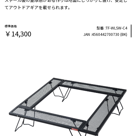
スチール製の重厚感がある作りは地面にしっかりと置け、安定し
てアウトドアギアを載せられます。
TF-WLSW-C4
￥14,300
4560442700730 (BK)