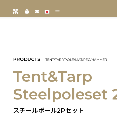
PRODUCTS
TENT/TARP/POLE/MAT/PEG/HAMMER
Tent&Tarp
Steelpoleset 
スチールポール2Pセット