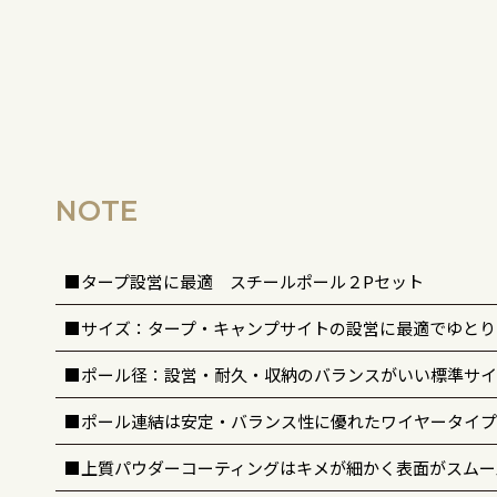
NOTE
■タープ設営に最適 スチールポール２Pセット
■サイズ：タープ・キャンプサイトの設営に最適でゆとりが
■ポール径：設営・耐久・収納のバランスがいい標準サイ
■ポール連結は安定・バランス性に優れたワイヤータイプ
■上質パウダーコーティングはキメが細かく表面がスムー