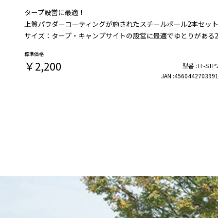
タープ設営に最適！
上質パウダーコーティングが施されたスチールポール2本セッ
サイズ：タープ・キャンプサイトの設営に最適でゆとりがある2
￥2,200
TF-STP
4560442703991