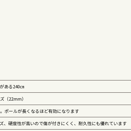
ある240㎝
ズ（22mm）
。ポールが長くなるほど有効になります
ズ、硬度性が高いので傷が付きにくく、耐久性にも優れています