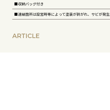
■収納バッグ付き
■連結箇所は設営時等によって塗装が剥がれ、サビが発生
ARTICLE