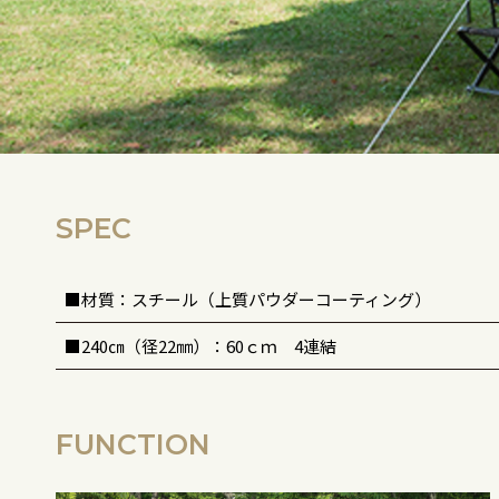
SPEC
■材質：スチール（上質パウダーコーティング）
■240㎝（径22㎜）：60ｃｍ 4連結
FUNCTION