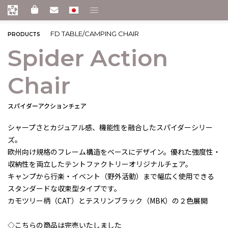
FD TABLE/CAMPING CHAIR
PRODUCTS
Spider Action
Chair
スパイダーアクションチェア
シャープさとカジュアル感、機能性を融合したスパイダーシリー
ズ。
欧州向け規格のフレーム構造をベースにデザイン。優れた強度性・
収納性を両立したテントファクトリーオリジナルチェア。
キャンプから行楽・イベント（野外活動）まで幅広く使用できる
スタンダードな収束型タイプです。
カモツリー柄（CAT）とテスリンブラック（MBK）の２色展開
◇こちらの商品は完売いたしました