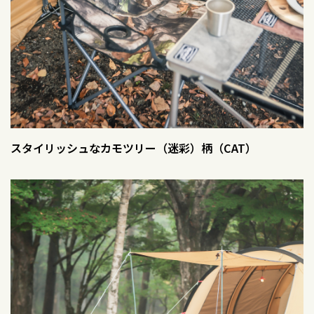
スタイリッシュなカモツリー（迷彩）柄（CAT）