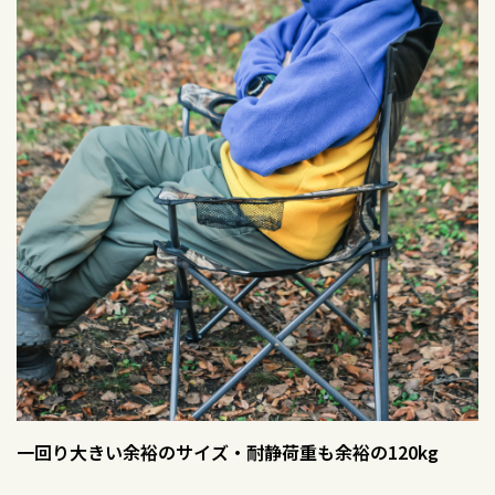
一回り大きい余裕のサイズ・耐静荷重も余裕の120kg