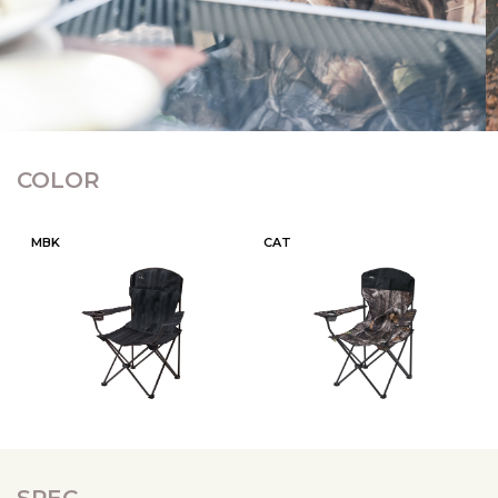
COLOR
MBK
CAT
SPEC