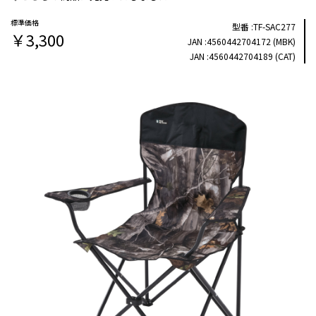
TF-SAC277
￥3,300
4560442704172 (MBK)
4560442704189 (CAT)