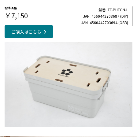
TF-PUTON-L
￥7,150
4560442703687 (DIY)
4560442703694 (OSB)
ご購入はこちら