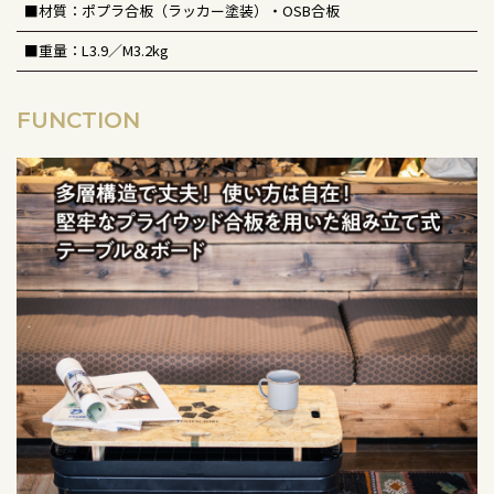
■材質：ポプラ合板（ラッカー塗装）・OSB合板
■重量：L3.9／M3.2kg
FUNCTION