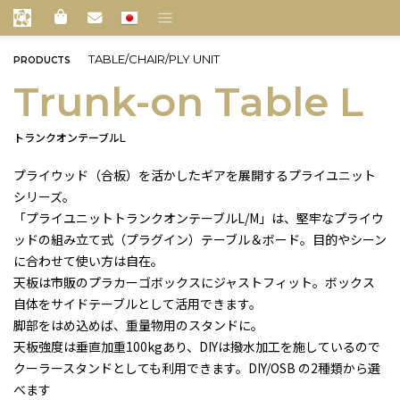
TABLE/CHAIR/PLY UNIT
PRODUCTS
Trunk-on Table L
トランクオンテーブルL
プライウッド（合板）を活かしたギアを展開するプライユニット
シリーズ。
「プライユニットトランクオンテーブルL/M」は、堅牢なプライウ
ッドの組み立て式（プラグイン）テーブル＆ボード。目的やシーン
に合わせて使い方は自在。
天板は市販のプラカーゴボックスにジャストフィット。ボックス
自体をサイドテーブルとして活用できます。
脚部をはめ込めば、重量物用のスタンドに。
天板強度は垂直加重100kgあり、DIYは撥水加工を施しているので
クーラースタンドとしても利用できます。DIY/OSB の2種類から選
べます