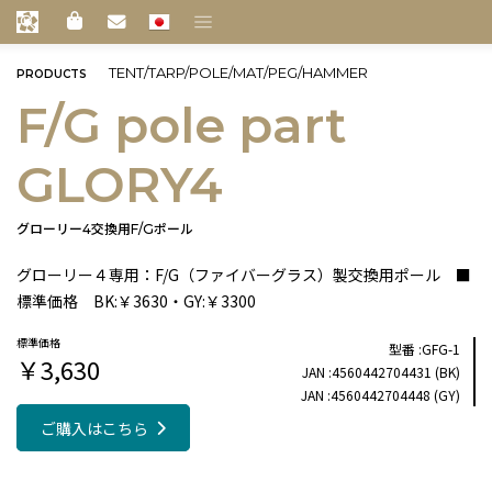
TENT/TARP/POLE/MAT/PEG/HAMMER
PRODUCTS
F/G pole part
GLORY4
グローリー4交換用F/Gポール
グローリー４専用：F/G（ファイバーグラス）製交換用ポール ■
標準価格 BK:￥3630・GY:￥3300
GFG-1
￥3,630
4560442704431 (BK)
4560442704448 (GY)
ご購入はこちら