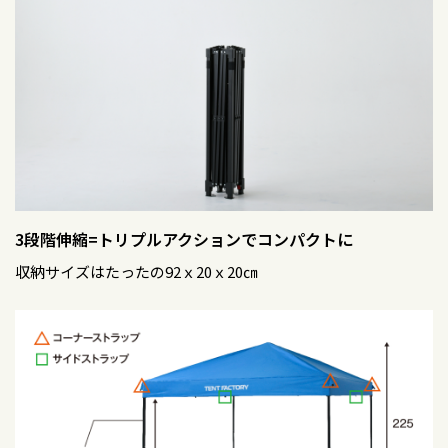
3段階伸縮=トリプルアクションでコンパクトに
収納サイズはたったの92ｘ20ｘ20㎝