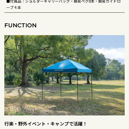
■付属品：ショルダーキャリーバッグ・簡易ペグ8本・簡易ガイドロ
ープ４本
FUNCTION
行楽・野外イベント・キャンプで活躍！