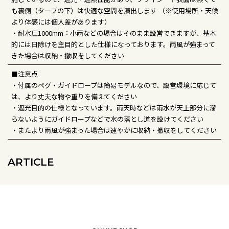
も裏側（タープの下）は快適な空間を演出します （※使用場所・天候
より体感には個人差があります）
・耐水圧1000mm：小雨などの場合はそのまま設営できますが、基本
的には日除けを主目的とした仕様になっております。雨風が強まって
きた場合は収納・撤収をしてください
■注意点
・付属のペグ・ガイドロープは簡易モデルなので、設営環境に応じて
は、より丈夫な物や重りを備えてください
・遮光目的の仕様となっています。雨天時などは雨水が天上部分に溜
らないようにガイドロープなどで水の落とし道を設けてください
・またより雨風が強まった場合は速やかに収納・撤収をしてください
ARTICLE