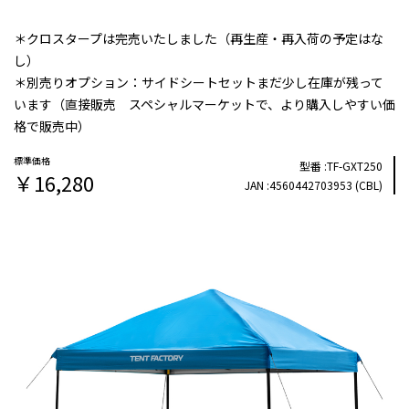
＊クロスタープは完売いたしました（再生産・再入荷の予定はな
し）
＊別売りオプション：サイドシートセットまだ少し在庫が残って
います（直接販売 スペシャルマーケットで、より購入しやすい価
格で販売中）
TF-GXT250
￥16,280
4560442703953 (CBL)