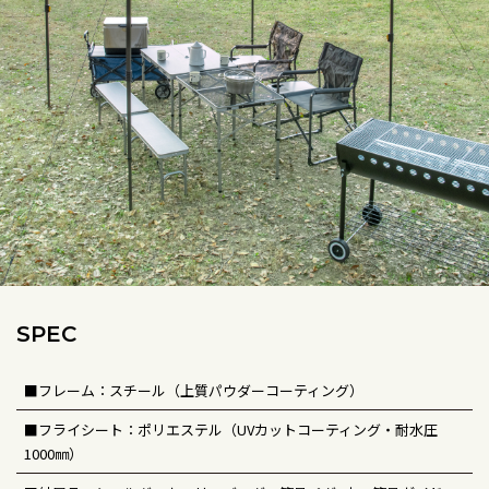
SPEC
■フレーム：スチール（上質パウダーコーティング）
■フライシート：ポリエステル（UVカットコーティング・耐水圧
1000㎜）